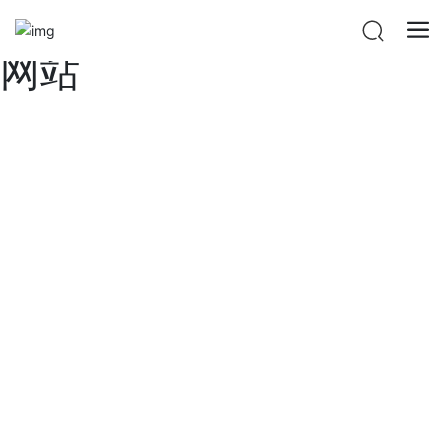
乐鱼买球网站(中国)官方
网站