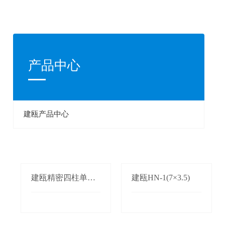
产品中心
建瓯产品中心
建瓯精密四柱单双
建瓯HN-1(7×3.5)
边自动送料机