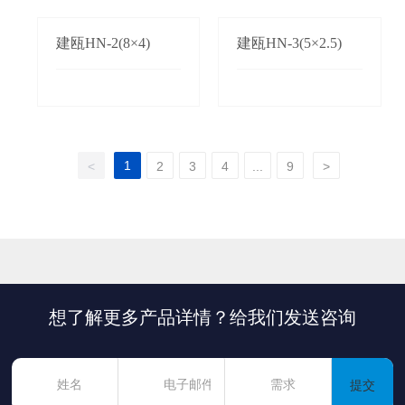
建瓯HN-2(8×4)
建瓯HN-3(5×2.5)
1
<
2
3
4
...
9
>
想了解更多产品详情？给我们发送咨询
提交