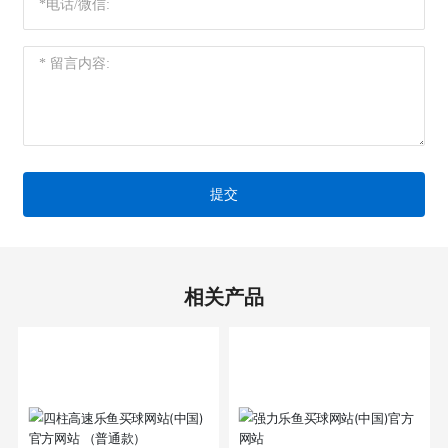
提交
相关产品