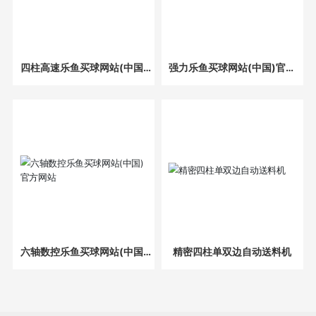
四柱高速乐鱼买球网站(中国)
强力乐鱼买球网站(中国)官方
官方网站 （普通款）
网站
六轴数控乐鱼买球网站(中国)
精密四柱单双边自动送料机
官方网站