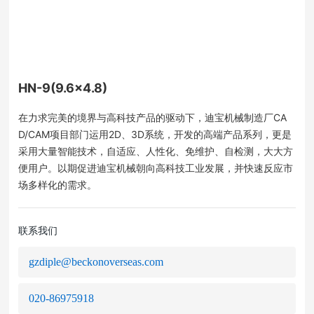
HN-9(9.6×4.8)
在力求完美的境界与高科技产品的驱动下，迪宝机械制造厂CA
D/CAM项目部门运用2D、3D系统，开发的高端产品系列，更是
采用大量智能技术，自适应、人性化、免维护、自检测，大大方
便用户。以期促进迪宝机械朝向高科技工业发展，并快速反应市
场多样化的需求。
联系我们
gzdiple@beckonoverseas.com
020-86975918