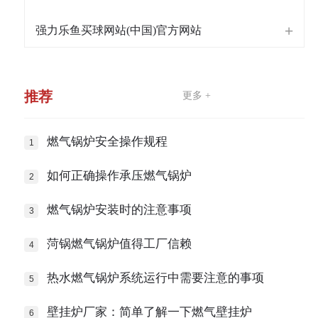
强力乐鱼买球网站(中国)官方网站
推荐
更多 +
燃气锅炉安全操作规程
如何正确操作承压燃气锅炉
燃气锅炉安装时的注意事项
菏锅燃气锅炉值得工厂信赖
热水燃气锅炉系统运行中需要注意的事项
壁挂炉厂家：简单了解一下燃气壁挂炉