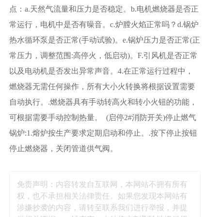
点：a.天然气流量和压力是否稳定。b.电机燃烧器是否正
常运行，电机中是否有噪音。c.炉膛火焰正常吗？d.锅炉
热水循环泵是否正常(手动试验)。e.锅炉压力是否正常(正
常压力，调整范围:高停火，低启动)。F.引风机是否正常
以及电动机是否发出异常声音。4.在正常运行过程中，
燃烧器无需任何操作，所有大小火转换将根据设置需要
自动执行。.燃烧器具有手动转高火和转小火钮的功能，
可根据需要手动控制热量。 (启停2#消防开关)停止燃气
锅炉:1.熔炉按生产要求定期启动和停止。.按下停止按钮
停止燃烧器，关闭管道供气阀。
免责声明：内容转发自互联网，本网站不拥有所有
权，也不承担相关法律责任。如果您发现本网站有
涉嫌抄袭的内容，请转至联系我们进行举报，并提